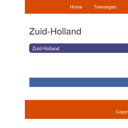
Home
Toevoegen
Zuid-Holland
Zuid-Holland
Copyr